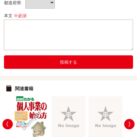
都道府県
本文
※必須
投稿する
関連書籍