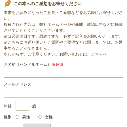
この本へのご感想をお寄せください
本書をお読みになったご意見・ご感想などをお気軽にお寄せくださ
い。
投稿された内容は、弊社ホームページや新聞・雑誌広告などに掲載
させていただくことがございます。
※は必須項目です。恐縮ですが、必ずご記入をお願いいたします。
※こちらにお送り頂いたご質問やご要望などに関しましては、お返
事することができません。
あしからず、ご了承ください。お問い合わせは、
こちら
へ
お名前（ハンドルネーム）
※必須
メールアドレス
年齢
歳
性別
男性
女性