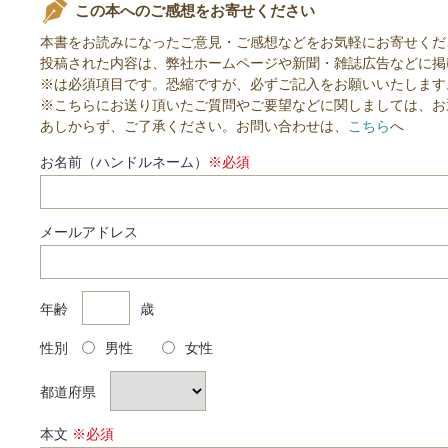
この本へのご感想をお寄せください
本書をお読みになったご意見・ご感想などをお気軽にお寄せくだ
投稿された内容は、弊社ホームページや新聞・雑誌広告などに掲
※は必須項目です。恐縮ですが、必ずご記入をお願いいたします
※こちらにお送り頂いたご質問やご要望などに関しましては、お
あしからず、ご了承ください。お問い合わせは、
こちら
へ
お名前（ハンドルネーム）
※必須
メールアドレス
年齢
歳
性別
男性
女性
都道府県
本文
※必須