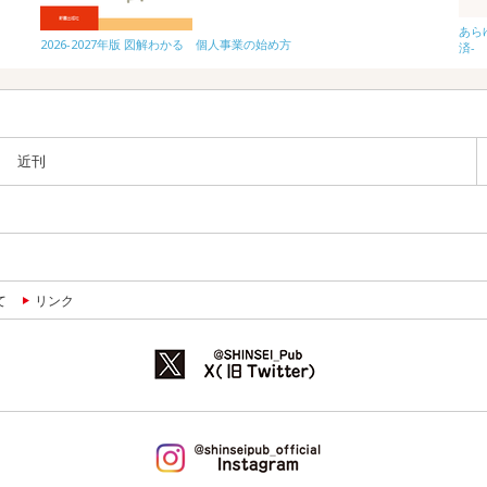
あら
2026-2027年版 図解わかる 個人事業の始め方
済-
近刊
て
リンク