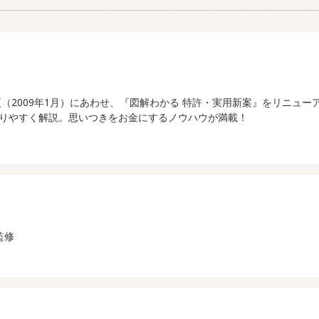
（2009年1月）にあわせ、『図解わかる 特許・実用新案』をリニュ
りやすく解説。思いつきをお金にするノウハウが満載！
監修