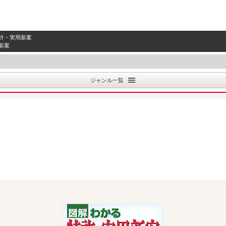
特許・実用新案
用新案
ジャンル一覧