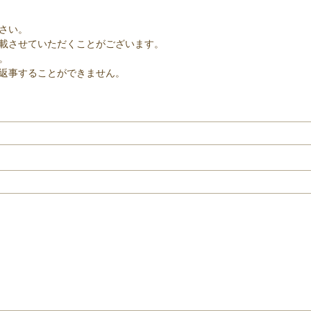
さい。
載させていただくことがございます。
。
返事することができません。