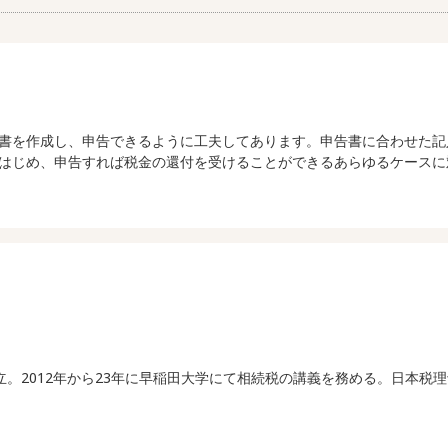
書を作成し、申告できるように工夫してあります。申告書に合わせた記
はじめ、申告すれば税金の還付を受けることができるあらゆるケースに
）設立。2012年から23年に早稲田大学にて相続税の講義を務める。日