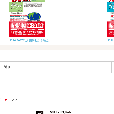
2026-2027年版 図解わかる税金
20
近刊
て
リンク