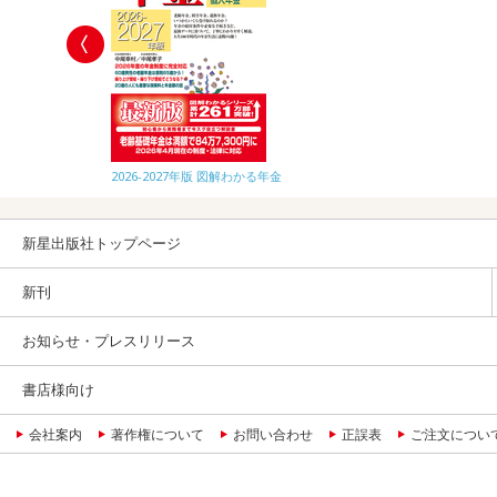
2026-2027年版 図解わかる年金
新星出版社トップページ
新刊
お知らせ・プレスリリース
書店様向け
会社案内
著作権について
お問い合わせ
正誤表
ご注文につい