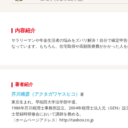
内容紹介
サラリーマンや年金生活者の悩みをズバリ解決！自分で確定申告
なっています。もちろん、住宅取得や高額医療費がかかった人を
著者紹介
芥川靖彦（アクタガワヤスヒコ）
著
東京生まれ。早稲田大学法学部中退。
1986年芥川税理士事務所設立。2004年税理士法人元（GEN
士登録時研修会において講師を務める。
〈ホームページアドレス〉http://taxbox.co.jp