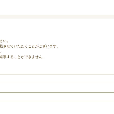
さい。
載させていただくことがございます。
。
返事することができません。