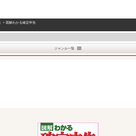
告
> 図解わかる確定申告
ジャンル一覧