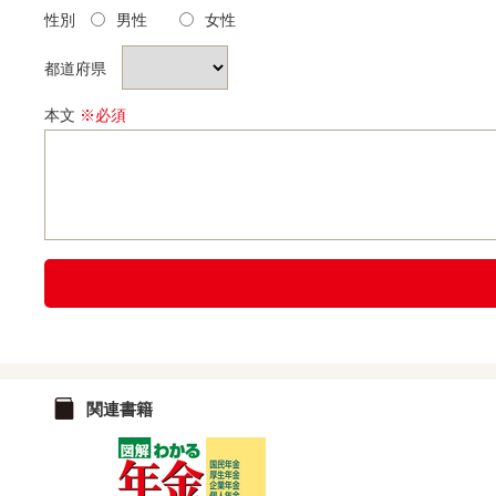
性別
男性
女性
都道府県
本文
※必須
関連書籍