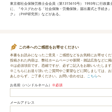
東京都社会保険労務士会会員（第1315610号） 1993年に行
に、『今スグわかる「社会保険・労働保険」届出書式と手続き』
ク』（PHP研究所）などがある。
この本へのご感想をお寄せください
本書をお読みになったご意見・ご感想などをお気軽にお寄せくだ
投稿された内容は、弊社ホームページや新聞・雑誌広告などに掲
※は必須項目です。恐縮ですが、必ずご記入をお願いいたします
※こちらにお送り頂いたご質問やご要望などに関しましては、お
あしからず、ご了承ください。お問い合わせは、
こちら
へ
お名前（ハンドルネーム）
※必須
メールアドレス