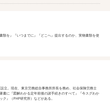
書類を』『いつまでに』『どこへ』提出するのか、実物書類を使
合事務所設立。現在、東京労務総合事務所所長を務め、社会保険労務士
著書に『図解わかる定年前後の諸手続きのすべて』『今スグわか
ック』（PHP研究所）などがある。