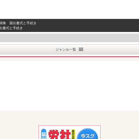
働保険 届出書式と手続き
出書式と手続き
ジャンル一覧