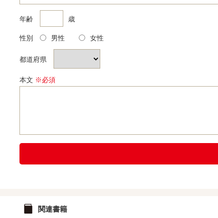
年齢
歳
性別
男性
女性
都道府県
本文
※必須
関連書籍