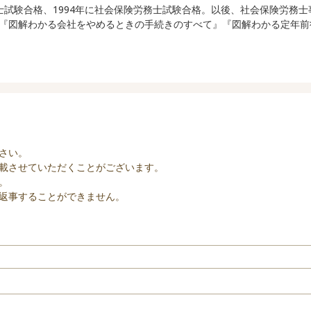
政書士試験合格、1994年に社会保険労務士試験合格。以後、社会保険労務
『図解わかる会社をやめるときの手続きのすべて』『図解わかる定年前
さい。
載させていただくことがございます。
。
返事することができません。