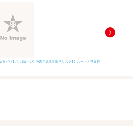
ゆるビジネスに結びつく 地図で見る地政学リスク10 -ルートと世界経
2026-2027