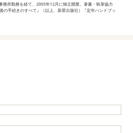
士事務所勤務を経て、2005年12月に独立開業。著書・執筆協力
後の手続きのすべて』（以上、新星出版社）『定年ハンドブッ