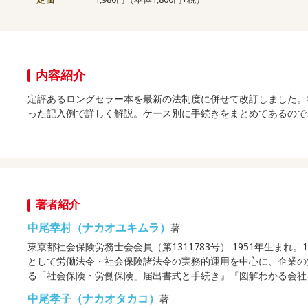
内容紹介
定評あるロングセラー本を最新の法制度に併せて改訂しました。
った記入例で詳しく解説。ケース別に手続きをまとめてあるので
著者紹介
中尾幸村（ナカオユキムラ）
著
東京都社会保険労務士会会員（第1311783号） 1951年生ま
として労働法令・社会保険諸法令の実務的運用を中心に、企業の
る「社会保険・労働保険」届出書式と手続き』『図解わかる会社
中尾孝子（ナカオタカコ）
著