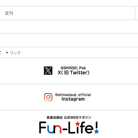
近刊
て
リンク