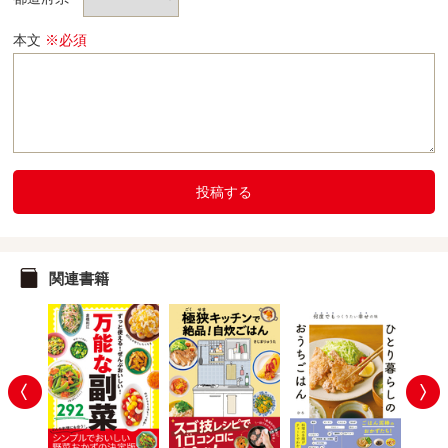
本文
※必須
投稿する
関連書籍