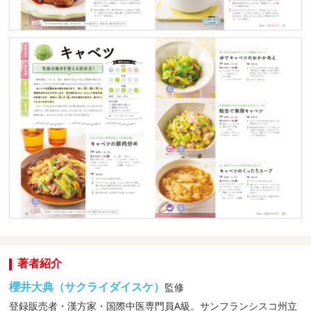
著者紹介
櫻井大典（サクライダイスケ）
監修
登録販売者・漢方家・国際中医専門員A級。サンフランシスコ州立