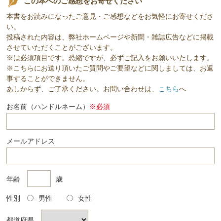
この本へのご感想をお寄せください
本書をお読みになったご意見・ご感想などをお気軽にお寄せくださ
い。
投稿された内容は、弊社ホームページや新聞・雑誌広告などに掲載
させていただくことがございます。
※は必須項目です。恐縮ですが、必ずご記入をお願いいたします。
※こちらにお送り頂いたご質問やご要望などに関しましては、お返
事することができません。
あしからず、ご了承ください。お問い合わせは、
こちら
へ
お名前（ハンドルネーム）
※必須
メールアドレス
年齢
歳
性別
男性
女性
都道府県