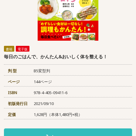
書籍
電子版
毎日のごはんで、かんたん&おいしく体を整える！
判 型
B5変型判
ページ
144ページ
ISBN
978-4-405-09411-6
初版発行日
2021/09/10
定価
1,628円（本体1,480円+税）