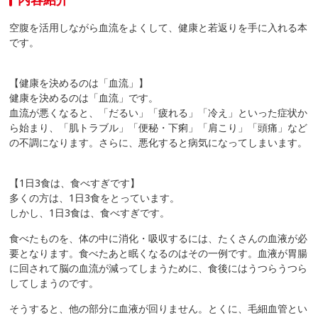
空腹を活用しながら血流をよくして、健康と若返りを手に入れる本
です。
【健康を決めるのは「血流」】
健康を決めるのは「血流」です。
血流が悪くなると、「だるい」「疲れる」「冷え」といった症状か
ら始まり、「肌トラブル」「便秘・下痢」「肩こり」「頭痛」など
の不調になります。さらに、悪化すると病気になってしまいます。
【1日3食は、食べすぎです】
多くの方は、1日3食をとっています。
しかし、1日3食は、食べすぎです。
食べたものを、体の中に消化・吸収するには、たくさんの血液が必
要となります。食べたあと眠くなるのはその一例です。血液が胃腸
に回されて脳の血流が減ってしまうために、食後にはうつらうつら
してしまうのです。
そうすると、他の部分に血液が回りません。とくに、毛細血管とい