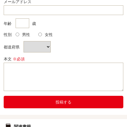
メールアドレス
年齢
歳
性別
男性
女性
都道府県
本文
※必須
投稿する
関連書籍