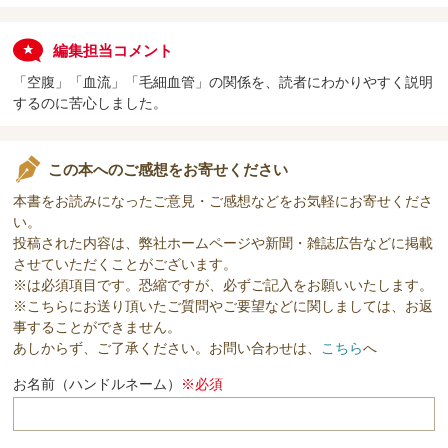
編集担当コメント
「空腹」「血流」「毛細血管」の関係を、読者にわかりやすく説明
するのに苦心しました。
この本へのご感想をお寄せください
本書をお読みになったご意見・ご感想などをお気軽にお寄せくださ
い。
投稿された内容は、弊社ホームページや新聞・雑誌広告などに掲載
させていただくことがございます。
※は必須項目です。恐縮ですが、必ずご記入をお願いいたします。
※こちらにお送り頂いたご質問やご要望などに関しましては、お返
事することができません。
あしからず、ご了承ください。お問い合わせは、
こちら
へ
お名前（ハンドルネーム）
※必須