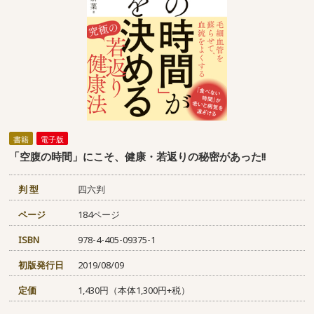
書籍
電子版
「空腹の時間」にこそ、健康・若返りの秘密があった!!
判 型
四六判
ページ
184ページ
ISBN
978-4-405-09375-1
初版発行日
2019/08/09
定価
1,430円（本体1,300円+税）