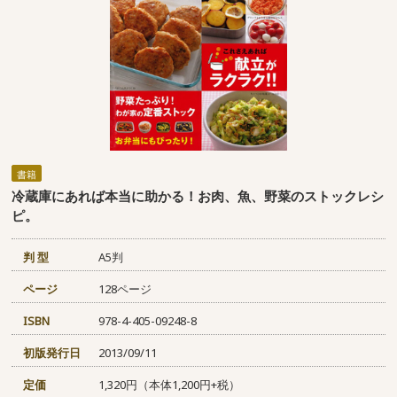
書籍
冷蔵庫にあれば本当に助かる！お肉、魚、野菜のストックレシ
ピ。
判 型
A5判
ページ
128ページ
ISBN
978-4-405-09248-8
初版発行日
2013/09/11
定価
1,320円（本体1,200円+税）