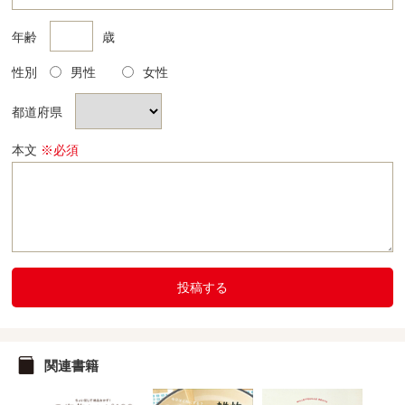
年齢
歳
性別
男性
女性
都道府県
本文
※必須
投稿する
関連書籍