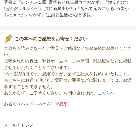
著書に『レンチン１回! 野菜もとれる超ウマおかず』『焼くだけで
絶品 グリルレシピ』(共に新星出版社)『食べて元気になる 55歳か
らのoneチンおかず』(主婦と生活社)など多数。
この本へのご感想をお寄せください
本書をお読みになったご意見・ご感想などをお気軽にお寄せくださ
い。
投稿された内容は、弊社ホームページや新聞・雑誌広告などに掲載
させていただくことがございます。
※は必須項目です。恐縮ですが、必ずご記入をお願いいたします。
※こちらにお送り頂いたご質問やご要望などに関しましては、お返
事することができません。
あしからず、ご了承ください。お問い合わせは、
こちら
へ
お名前（ハンドルネーム）
※必須
メールアドレス