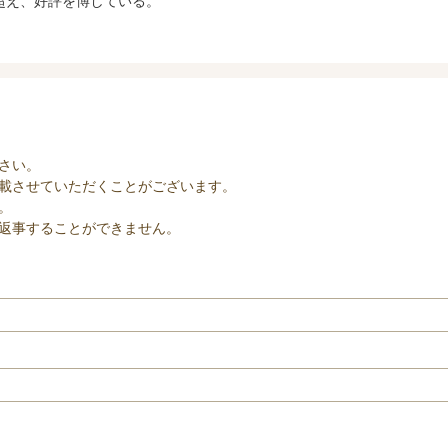
超え、好評を博している。
さい。
載させていただくことがございます。
。
返事することができません。