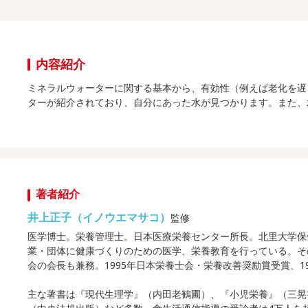
内容紹介
ミネラルウォーターに関する基本から、有効性（例えば老化を遅
ターが紹介されており、自分にあった水が見つかります。また、
著者紹介
井上正子（イノウエマサコ）
監修
医学博士。栄養管理士。日本医療栄養センター所長。北里大学保健
業・団体に健康づくりのための医学、栄養教育を行っている。そ
会の会長も兼務。1995年日本栄養士会・栄養改善奨励賞受賞、
主な著書は『現代生理学』（内田老鶴圃）、『小児栄養』（三晃