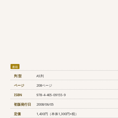
書籍
判 型
A5判
ページ
208ページ
ISBN
978-4-405-09155-9
初版発行日
2008/06/05
定価
1,430円（本体1,300円+税）