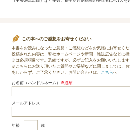
（中央法規出版）など多数。食生活通信指導の受診者は4万人を
この本へのご感想をお寄せください
本書をお読みになったご意見・ご感想などをお気軽にお寄せくだ
投稿された内容は、弊社ホームページや新聞・雑誌広告などに掲
※は必須項目です。恐縮ですが、必ずご記入をお願いいたします
※こちらにお送り頂いたご質問やご要望などに関しましては、お
あしからず、ご了承ください。お問い合わせは、
こちら
へ
お名前（ハンドルネーム）
※必須
メールアドレス
年齢
歳