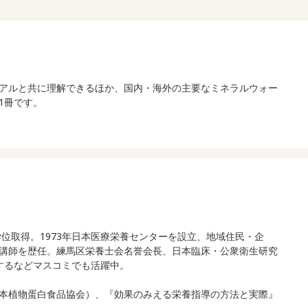
アルと共に理解できるほか、国内・海外の主要なミネラルウォー
1冊です。
位取得。1973年日本医療栄養センターを設立、地域住民・企
講師を歴任。練馬区栄養士会名誉会長、日本臨床・公衆衛生研究
演するなどマスコミでも活躍中。
本植物蛋白食品協会）、『効果のみえる栄養指導の方法と実際』