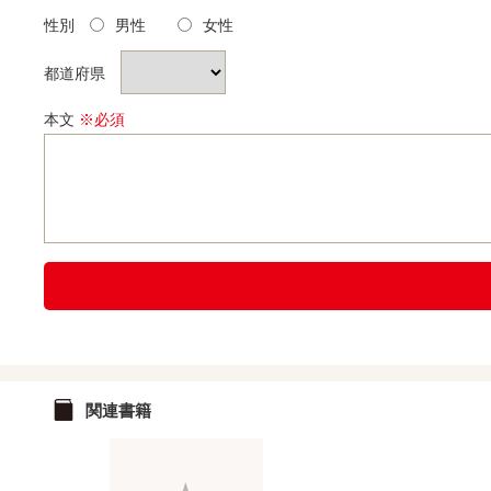
性別
男性
女性
都道府県
本文
※必須
関連書籍