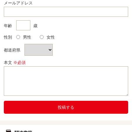
メールアドレス
年齢
歳
性別
男性
女性
都道府県
本文
※必須
投稿する