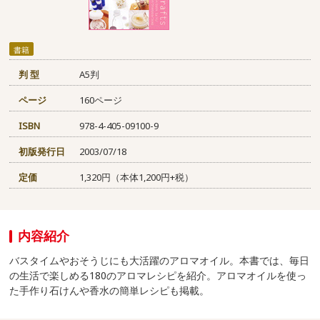
書籍
判 型
A5判
ページ
160ページ
ISBN
978-4-405-09100-9
初版発行日
2003/07/18
定価
1,320円（本体1,200円+税）
内容紹介
バスタイムやおそうじにも大活躍のアロマオイル。本書では、毎日
の生活で楽しめる180のアロマレシピを紹介。アロマオイルを使っ
た手作り石けんや香水の簡単レシピも掲載。