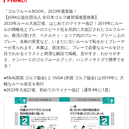
「ゴルフルールBOOK」2023年最新版！
【JGRA公益社団法人 全日本ゴルフ練習場連盟推薦】
2023年ルール大改訂後、はじめてのマイナー改訂！2019年にルー
ルの簡略化とプレーのスピード化を目的に大改訂されたゴルフルー
ル。救済の受け方、ペナルティ・エリア内のプレー、グリーン上の
プレー、名称の変更など、いまだに古いルールで恥をかくプレーヤ
ーが見られます。本書は、状況別に、プレーで必要なルールをひと
目でわかるイラストと簡潔な解説で掲載。見やすさ、わかりやす
さ、ナンバー１のゴルフルールブック。ハンディサイズで携帯でき
る！
●R&A(英国 ゴルフ協会) と USGA (米国 ゴルフ協会) は2019年に 大
幅なルール改定を敢行
●2023年大改訂後、初めてのマイナー改訂（通常4年に1度）