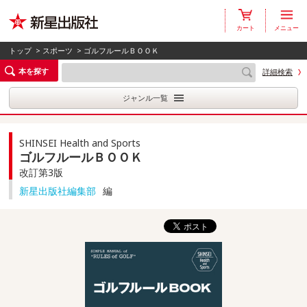
カート
メニュー
トップ
>
スポーツ
> ゴルフルールＢＯＯＫ
本を探す
詳細検索
ジャンル一覧
SHINSEI Health and Sports
ゴルフルールＢＯＯＫ
改訂第3版
新星出版社編集部
編