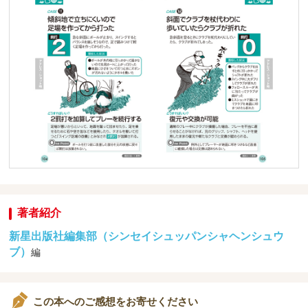
著者紹介
新星出版社編集部（シンセイシュッパンシャヘンシュウ
ブ）
編
この本へのご感想をお寄せください