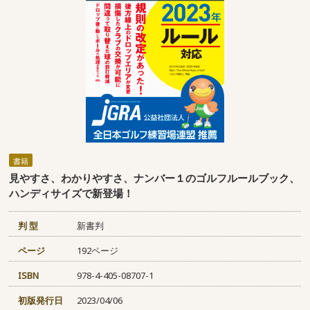
書籍
見やすさ、わかりやすさ、ナンバー１のゴルフルールブック、
ハンディサイズで新登場！
判 型
新書判
ページ
192ページ
ISBN
978-4-405-08707-1
初版発行日
2023/04/06