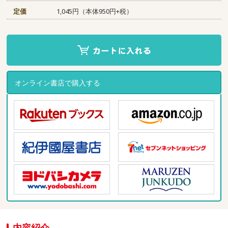
定価
1,045円（本体950円+税）
オンライン書店で購入する
内容紹介