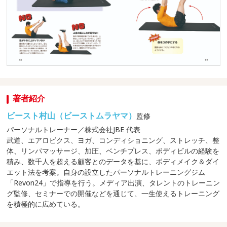
著者紹介
ビースト村山（ビーストムラヤマ）
監修
パーソナルトレーナー／株式会社JBE 代表
武道、エアロビクス、ヨガ、コンディショニング、ストレッチ、整
体、リンパマッサージ、加圧、ベンチプレス、ボディビルの経験を
積み、数千人を超える顧客とのデータを基に、ボディメイク＆ダイ
エット法を考案。自身の設立したパーソナルトレーニングジム
「Revon24」で指導を行う。メディア出演、タレントのトレーニン
グ監修、セミナーでの開催などを通じて、一生使えるトレーニング
を積極的に広めている。