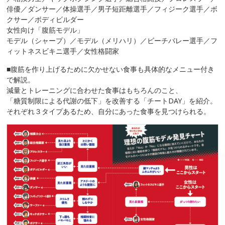
俳優／ダンサー／体操選手／男子短距離選手／フィジーク選手／ボ
クサー／ボディビルダー
女性向け「腹筋モデル」
モデル（シャープ）／モデル（メリハリ）／ビーチバレー選手／フ
ィットネスビキニ選手／女性格闘家
■腹筋を作り上げるために欠かせない食事も具体的なメニュー付き
で解説。
減量とトレーニングに合わせた食事はもちろんのこと、
「糖質制限による代謝の低下」を改善する「チートDAY」を紹介。
それぞれ３タイプあるため、自分にあった食事を見つけられる。