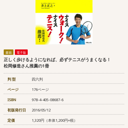
書籍
電子版
正しく歩けるようになれば、必ずテニスがうまくなる！
松岡修造さん推薦の1冊
判 型
四六判
ページ
176ページ
ISBN
978-4-405-08687-6
初版発行日
2016/05/12
定価
1,320円（本体1,200円+税）