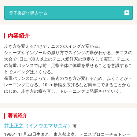
電子書店で購入する
内容紹介
歩き方を変えるだけでテニスのスイングが変わる。
シューズやインソールの減り方でスイングの癖がわかる。テニスの
大会で1日に100人以上のテニス愛好家の測定をして実証。テニス
の荷重バランスでは前、足指全体に体重を乗せることを意識するこ
とでスイングはよくなる。
荷重バランスによって、筋肉のつき方が変わるため、歩くことがト
レーニングになる。10cm歩幅を広げるなど簡単にできることから
はじめ、歩き方の癖を直し、トレーニングに発展させていく。
著者紹介
井上正之（イノウエマサユキ）
著
1966年11月23日生まれ、東京都出身。テニスプロコーチ＆トレー