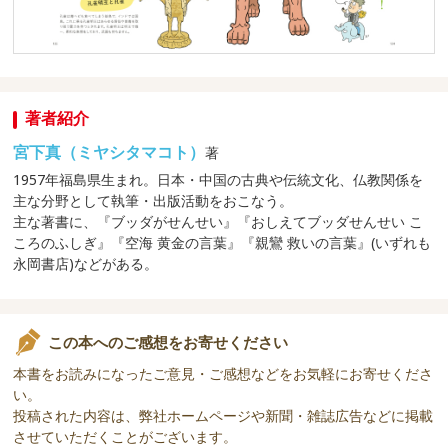
著者紹介
宮下真（ミヤシタマコト）
著
1957年福島県生まれ。日本・中国の古典や伝統文化、仏教関係を
主な分野として執筆・出版活動をおこなう。
主な著書に、『ブッダがせんせい』『おしえてブッダせんせい こ
ころのふしぎ』『空海 黄金の言葉』『親鸞 救いの言葉』(いずれも
永岡書店)などがある。
この本へのご感想をお寄せください
本書をお読みになったご意見・ご感想などをお気軽にお寄せくださ
い。
投稿された内容は、弊社ホームページや新聞・雑誌広告などに掲載
させていただくことがございます。