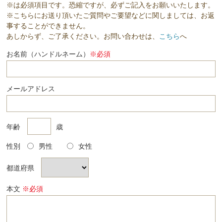
※は必須項目です。恐縮ですが、必ずご記入をお願いいたします。
※こちらにお送り頂いたご質問やご要望などに関しましては、お返
事することができません。
あしからず、ご了承ください。お問い合わせは、
こちら
へ
お名前（ハンドルネーム）
※必須
メールアドレス
年齢
歳
性別
男性
女性
都道府県
本文
※必須