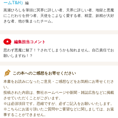
ームT&H）
編
嵩瀬ひろしを筆頭に冥界に詳しい者、天界に詳しい者、地獄と悪魔
にこだわりを持つ者、天使をこよなく愛する者、精霊、妖精が大好
きな者、他が集まったチーム。
編集担当コメント
思わず悪魔に魅了！？されてしまうかも知れません。自己責任でお
願いしますね！？
この本へのご感想をお寄せください
本書をお読みになったご意見・ご感想などをお気軽にお寄せくださ
い。
投稿された内容は、弊社ホームページや新聞・雑誌広告などに掲載
させていただくことがございます。
※は必須項目です。恐縮ですが、必ずご記入をお願いいたします。
※こちらにお送り頂いたご質問やご要望などに関しましては、お返
事することができません。