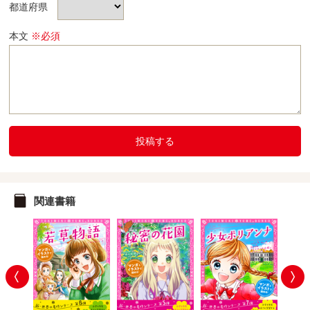
都道府県
本文
※必須
投稿する
関連書籍