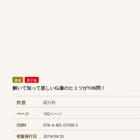
書籍
電子版
解いて知って楽しい仏像のヒミツが108問！
判 型
四六判
ページ
192ページ
ISBN
978-4-405-07300-5
初版発行日
2019/09/20