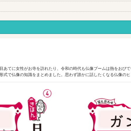
目あてに女性がお寺を訪れたり、令和の時代も仏像ブームは熱をおびて
形式で仏像の知識をまとめました。思わず誰かに話したくなる仏像のヒミ