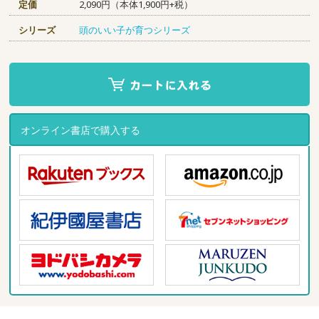
定価
2,090円（本体1,900円+税）
シリーズ
頭のいい子が育つシリーズ
オンライン書店で購入する