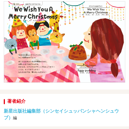
著者紹介
新星出版社編集部（シンセイシュッパンシャヘンシュウ
ブ）
編