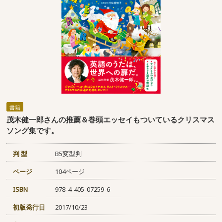
書籍
茂木健一郎さんの推薦＆巻頭エッセイもついているクリスマス
ソング集です。
判 型
B5変型判
ページ
104ページ
ISBN
978-4-405-07259-6
初版発行日
2017/10/23