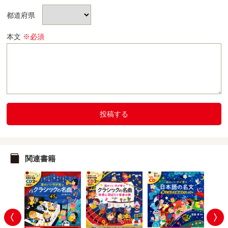
都道府県
本文
※必須
投稿する
関連書籍