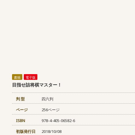
書籍
電子版
目指せ詰将棋マスター！
判 型
四六判
ページ
256ページ
ISBN
978-4-405-06582-6
初版発行日
2018/10/08