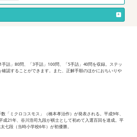
」80問、「3手詰」100問、「5手詰」40問を収録。ステッ
を確認することができます。また、正解手順のほかにおちいりや
手数「ミクロコスモス」（橋本孝治作）が発表される。平成9年、
平成21年、谷川浩司九段が棋士として初めて入選百回を達成。平
聡太七段（当時小学校6年）が初優勝。