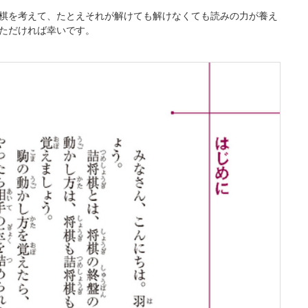
棋を考えて、たとえそれが解けても解けなくても読みの力が養え
ただければ幸いです。