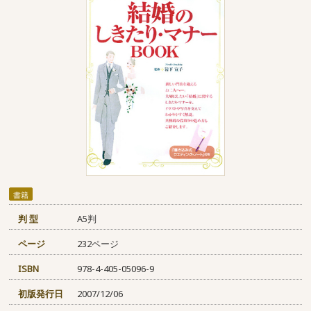
書籍
判 型
A5判
ページ
232ページ
ISBN
978-4-405-05096-9
初版発行日
2007/12/06