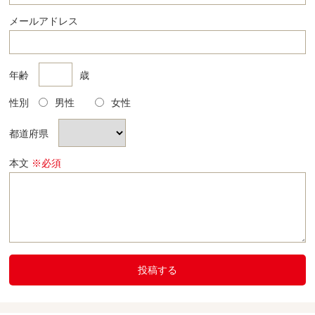
メールアドレス
年齢
歳
性別
男性
女性
都道府県
本文
※必須
投稿する