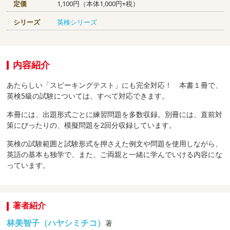
定価
1,100円（本体1,000円+税）
シリーズ
英検シリーズ
内容紹介
あたらしい「スピーキングテスト」にも完全対応！ 本書１冊で、
英検5級の試験については、すべて対応できます。
本冊には、出題形式ごとに練習問題を多数収録。別冊には、直前対
策にぴったりの、模擬問題を2回分収録しています。
英検の試験範囲と試験形式を押さえた例文や問題を使用しながら、
英語の基本も独学で、また、ご両親と一緒に学んでいける内容にな
っています。
著者紹介
林美智子（ハヤシミチコ）
著