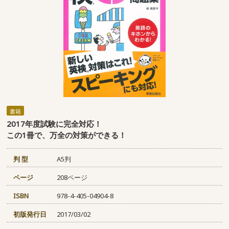
書籍
2017年度試験に完全対応！
この1冊で、万全の対策ができる！
判 型
A5判
ページ
208ページ
ISBN
978-4-405-04904-8
初版発行日
2017/03/02