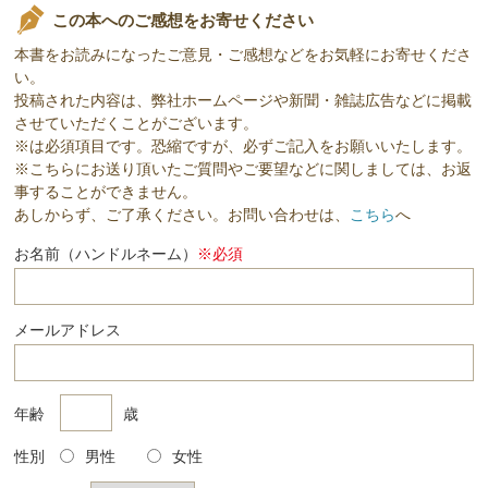
この本へのご感想をお寄せください
本書をお読みになったご意見・ご感想などをお気軽にお寄せくださ
い。
投稿された内容は、弊社ホームページや新聞・雑誌広告などに掲載
させていただくことがございます。
※は必須項目です。恐縮ですが、必ずご記入をお願いいたします。
※こちらにお送り頂いたご質問やご要望などに関しましては、お返
事することができません。
あしからず、ご了承ください。お問い合わせは、
こちら
へ
お名前（ハンドルネーム）
※必須
メールアドレス
年齢
歳
性別
男性
女性