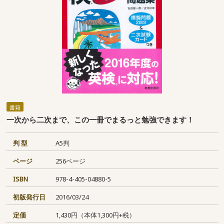
書籍
一次から二次まで、この一冊でまるっと勉強できます！
判 型
A5判
ページ
256ページ
ISBN
978-4-405-04880-5
初版発行日
2016/03/24
定価
1,430円（本体1,300円+税）