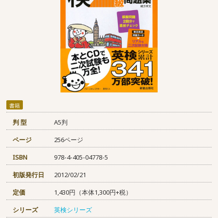
書籍
判 型
A5判
ページ
256ページ
ISBN
978-4-405-04778-5
初版発行日
2012/02/21
定価
1,430円（本体1,300円+税）
シリーズ
英検シリーズ