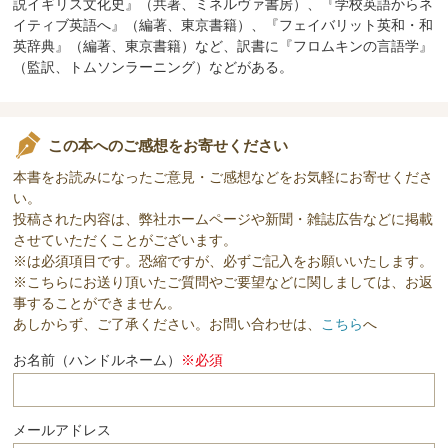
説イギリス文化史』（共著、ミネルヴァ書房）、『学校英語からネ
イティブ英語へ』（編著、東京書籍）、『フェイバリット英和・和
英辞典』（編著、東京書籍）など、訳書に『フロムキンの言語学』
（監訳、トムソンラーニング）などがある。
この本へのご感想をお寄せください
本書をお読みになったご意見・ご感想などをお気軽にお寄せくださ
い。
投稿された内容は、弊社ホームページや新聞・雑誌広告などに掲載
させていただくことがございます。
※は必須項目です。恐縮ですが、必ずご記入をお願いいたします。
※こちらにお送り頂いたご質問やご要望などに関しましては、お返
事することができません。
あしからず、ご了承ください。お問い合わせは、
こちら
へ
お名前（ハンドルネーム）
※必須
メールアドレス