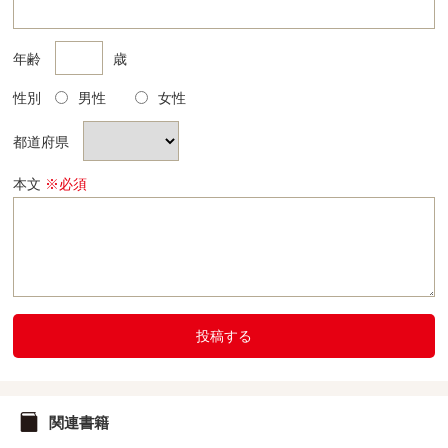
年齢
歳
性別
男性
女性
都道府県
本文
※必須
投稿する
関連書籍