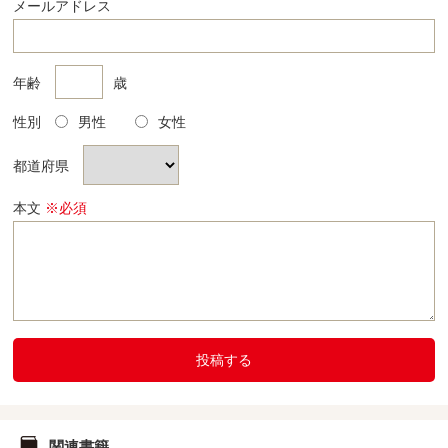
メールアドレス
年齢
歳
性別
男性
女性
都道府県
本文
※必須
投稿する
関連書籍