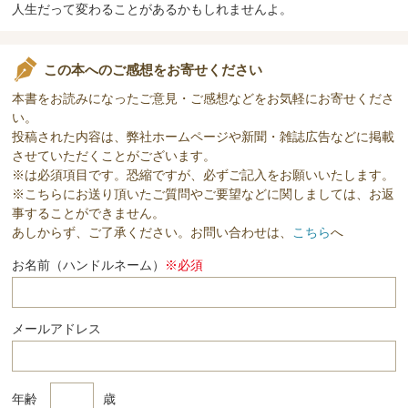
人生だって変わることがあるかもしれませんよ。
この本へのご感想をお寄せください
本書をお読みになったご意見・ご感想などをお気軽にお寄せくださ
い。
投稿された内容は、弊社ホームページや新聞・雑誌広告などに掲載
させていただくことがございます。
※は必須項目です。恐縮ですが、必ずご記入をお願いいたします。
※こちらにお送り頂いたご質問やご要望などに関しましては、お返
事することができません。
あしからず、ご了承ください。お問い合わせは、
こちら
へ
お名前（ハンドルネーム）
※必須
メールアドレス
年齢
歳