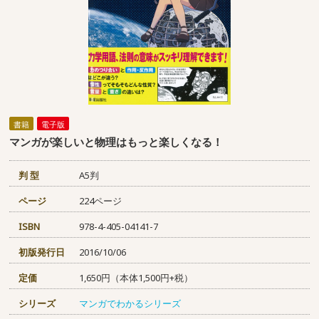
書籍
電子版
マンガが楽しいと物理はもっと楽しくなる！
判 型
A5判
ページ
224ページ
ISBN
978-4-405-04141-7
初版発行日
2016/10/06
定価
1,650円（本体1,500円+税）
シリーズ
マンガでわかるシリーズ