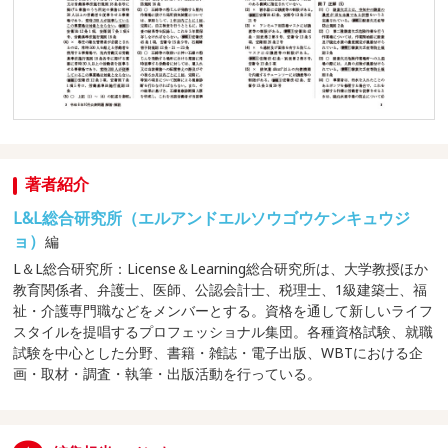
著者紹介
L&L総合研究所（エルアンドエルソウゴウケンキュウジ
ョ）
編
L＆L総合研究所：License＆Learning総合研究所は、大学教授ほか
教育関係者、弁護士、医師、公認会計士、税理士、1級建築士、福
祉・介護専門職などをメンバーとする。資格を通して新しいライフ
スタイルを提唱するプロフェッショナル集団。各種資格試験、就職
試験を中心とした分野、書籍・雑誌・電子出版、WBTにおける企
画・取材・調査・執筆・出版活動を行っている。