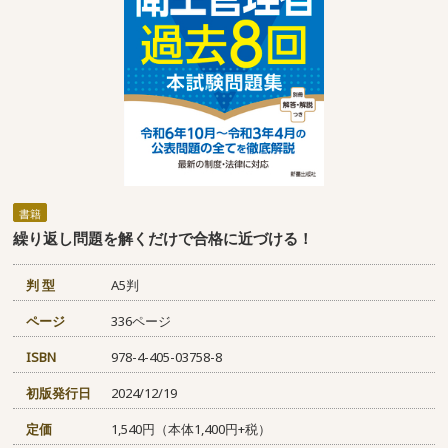
書籍
繰り返し問題を解くだけで合格に近づける！
判 型
A5判
ページ
336ページ
ISBN
978-4-405-03758-8
初版発行日
2024/12/19
定価
1,540円（本体1,400円+税）