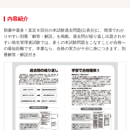
内容紹介
類書中最多！直近８回分の本試験過去問題(公表分)に、簡潔でわか
りやすい別冊「解答・解説」を掲載。過去問が繰り返し出題されや
すい衛生管理者試験では、多くの本試験問題をこなすことが合格へ
の最短距離です。本書なら、合格の実力が十分に身につきます。別
冊解答・解説付き