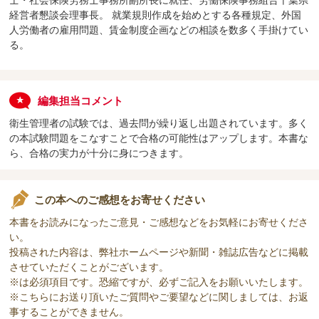
経営者懇談会理事長。 就業規則作成を始めとする各種規定、外国
人労働者の雇用問題、賃金制度企画などの相談を数多く手掛けてい
る。
編集担当コメント
衛生管理者の試験では、過去問が繰り返し出題されています。多く
の本試験問題をこなすことで合格の可能性はアップします。本書な
ら、合格の実力が十分に身につきます。
この本へのご感想をお寄せください
本書をお読みになったご意見・ご感想などをお気軽にお寄せくださ
い。
投稿された内容は、弊社ホームページや新聞・雑誌広告などに掲載
させていただくことがございます。
※は必須項目です。恐縮ですが、必ずご記入をお願いいたします。
※こちらにお送り頂いたご質問やご要望などに関しましては、お返
事することができません。