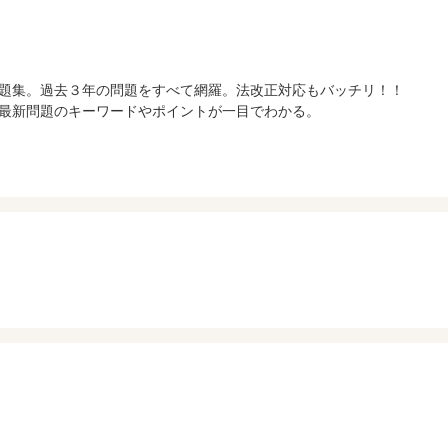
題集。過去３年の問題をすべて網羅。法改正対応もバッチリ！！
最新問題のキーワードやポイントが一目でわかる。