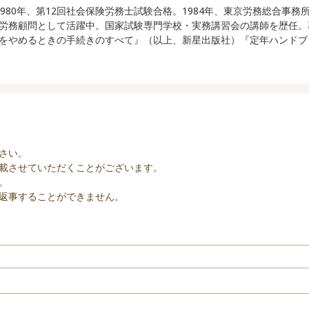
れ。1980年、第12回社会保険労務士試験合格。1984年、東京労務総
労務顧問として活躍中。国家試験専門学校・実務講習会の講師を歴任。
をやめるときの手続きのすべて』（以上、新星出版社）『定年ハンドブ
さい。
載させていただくことがございます。
。
返事することができません。