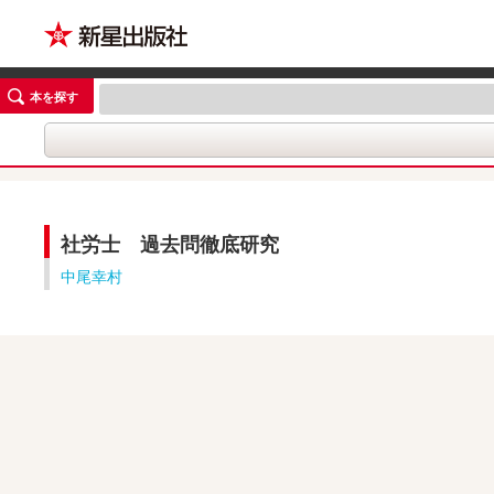
本を探す
社労士 過去問徹底研究
中尾幸村