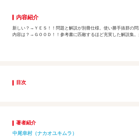
内容紹介
新しい？→ＹＥＳ！！問題と解説が別冊仕様。使い勝手抜群の問
内容は？→ＧＯＯＤ！！参考書に匹敵するほど充実した解説集。
目次
著者紹介
中尾幸村（ナカオユキムラ）