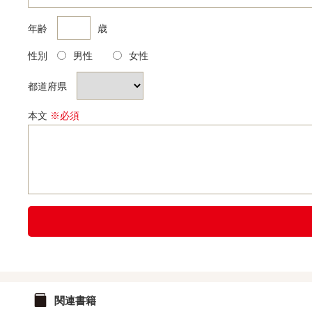
年齢
歳
性別
男性
女性
都道府県
本文
※必須
関連書籍