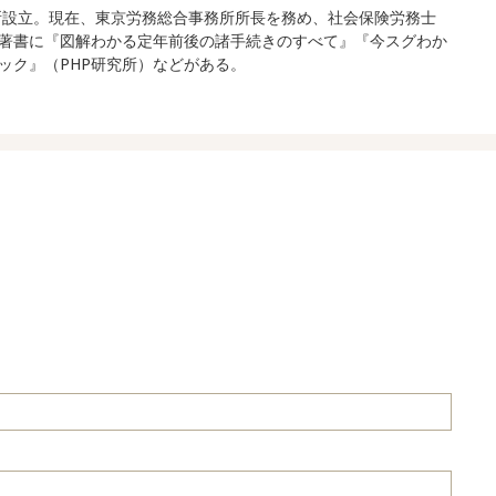
合事務所設立。現在、東京労務総合事務所所長を務め、社会保険労務士
著書に『図解わかる定年前後の諸手続きのすべて』『今スグわか
ック』（PHP研究所）などがある。