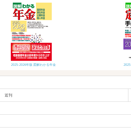
2025-2026年版 図解わかる年金
20
近刊