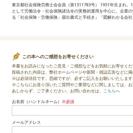
東京都社会保険労務士会会員（第1311783号） 1951年生ま
として労働法令・社会保険諸法令の実務的運用を中心に、企業の
る「社会保険・労働保険」届出書式と手続き』『図解わかる会社
この本へのご感想をお寄せください
本書をお読みになったご意見・ご感想などをお気軽にお寄せくだ
投稿された内容は、弊社ホームページや新聞・雑誌広告などに掲
※は必須項目です。恐縮ですが、必ずご記入をお願いいたします
※こちらにお送り頂いたご質問やご要望などに関しましては、お
あしからず、ご了承ください。お問い合わせは、
こちら
へ
お名前（ハンドルネーム）
※必須
メールアドレス