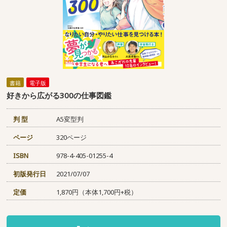
書籍
電子版
好きから広がる300の仕事図鑑
判 型
A5変型判
ページ
320ページ
ISBN
978-4-405-01255-4
初版発行日
2021/07/07
定価
1,870円（本体1,700円+税）