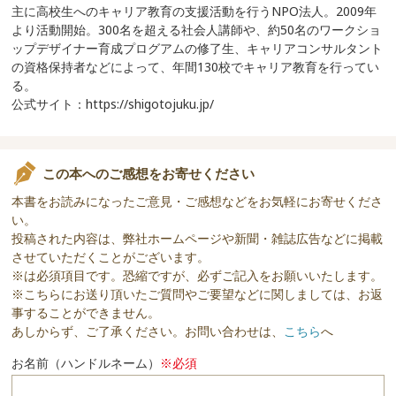
主に高校生へのキャリア教育の支援活動を行うNPO法人。2009年
より活動開始。300名を超える社会人講師や、約50名のワークショ
ップデザイナー育成プログアムの修了生、キャリアコンサルタント
の資格保持者などによって、年間130校でキャリア教育を行ってい
る。
公式サイト：https://shigotojuku.jp/
この本へのご感想をお寄せください
本書をお読みになったご意見・ご感想などをお気軽にお寄せくださ
い。
投稿された内容は、弊社ホームページや新聞・雑誌広告などに掲載
させていただくことがございます。
※は必須項目です。恐縮ですが、必ずご記入をお願いいたします。
※こちらにお送り頂いたご質問やご要望などに関しましては、お返
事することができません。
あしからず、ご了承ください。お問い合わせは、
こちら
へ
お名前（ハンドルネーム）
※必須