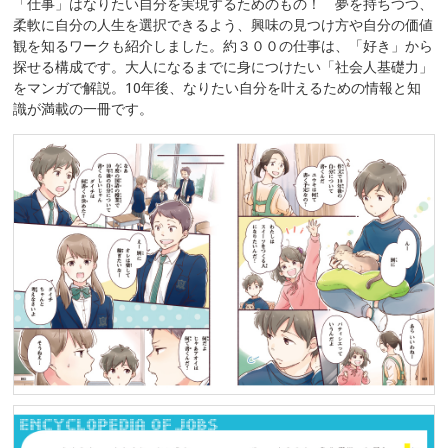
「仕事」はなりたい自分を実現するためのもの！ 夢を持ちつつ、
柔軟に自分の人生を選択できるよう、興味の見つけ方や自分の価値
観を知るワークも紹介しました。約３００の仕事は、「好き」から
探せる構成です。大人になるまでに身につけたい「社会人基礎力」
をマンガで解説。10年後、なりたい自分を叶えるための情報と知
識が満載の一冊です。