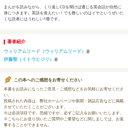
まんがを読みながら、くり返しCDを聞けば通じる英会話が自然に
身につきます。英語を覚えたい！でも難しいのはイヤというぜいた
くな読者にはうれしい1冊です。
著者紹介
ウィリアムリード（ウィリアムリード）
著
伊藤聖（イトウヒジリ）
著
この本へのご感想をお寄せください
本書をお読みになったご意見・ご感想などをお気軽にお寄せくださ
い。
投稿された内容は、弊社ホームページや新聞・雑誌広告などに掲載
させていただくことがございます。
※は必須項目です。恐縮ですが、必ずご記入をお願いいたします。
※こちらにお送り頂いたご質問やご要望などに関しましては、お返
事することができません。