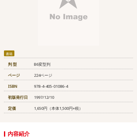
書籍
判 型
B6変型判
ページ
224ページ
ISBN
978-4-405-01086-4
初版発行日
1997/12/10
定価
1,650円（本体1,500円+税）
内容紹介