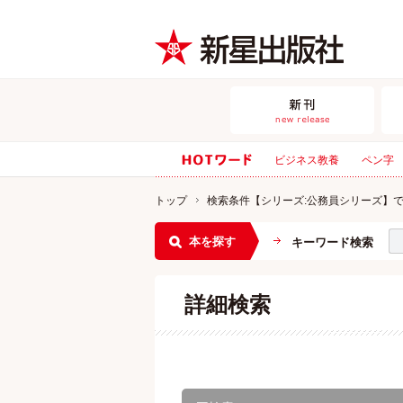
ビジネス教養
ペン字
トップ
検索条件【シリーズ:公務員シリーズ】
本を探す
キーワード検索
詳細検索