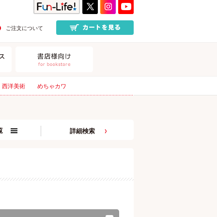
ご注文について
西洋美術
めちゃカワ
覧
詳細検索