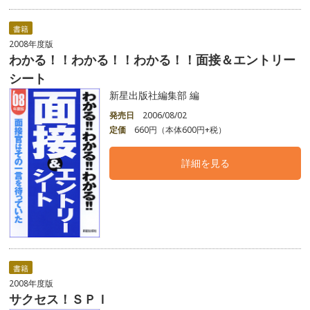
書籍
2008年度版
わかる！！わかる！！わかる！！面接＆エントリー
シート
新星出版社編集部 編
発売日
2006/08/02
定価
660円（本体600円+税）
詳細を見る
書籍
2008年度版
サクセス！ＳＰＩ