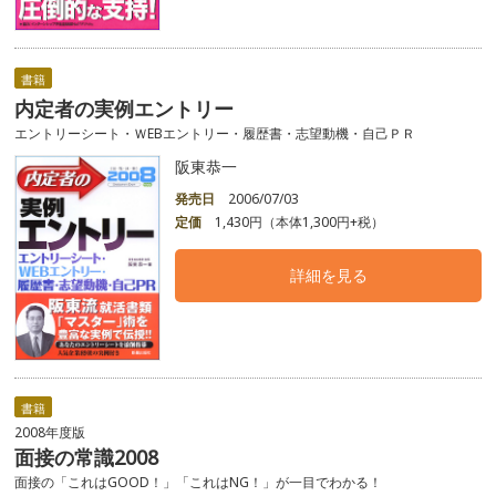
書籍
内定者の実例エントリー
エントリーシート・ＷEBエントリー・履歴書・志望動機・自己ＰＲ
阪東恭一
発売日
2006/07/03
定価
1,430円（本体1,300円+税）
詳細を見る
書籍
2008年度版
面接の常識2008
面接の「これはGOOD！」「これはNG！」が一目でわかる！