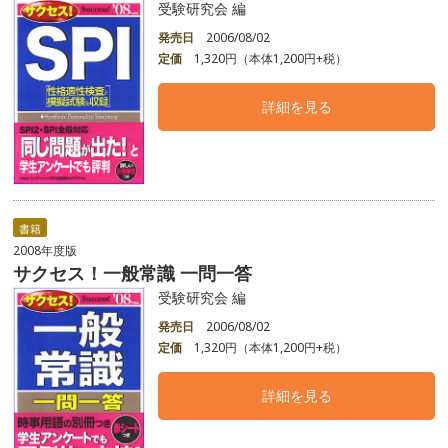
受験研究会 編
発売日
2006/08/02
定価
1,320円（本体1,200円+税）
詳細を見る
書籍
2008年度版
サクセス！一般常識 一問一答
受験研究会 編
発売日
2006/08/02
定価
1,320円（本体1,200円+税）
詳細を見る