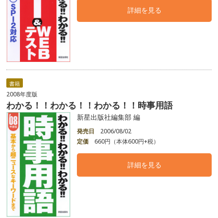
詳細を見る
書籍
2008年度版
わかる！！わかる！！わかる！！時事用語
新星出版社編集部 編
発売日
2006/08/02
定価
660円（本体600円+税）
詳細を見る