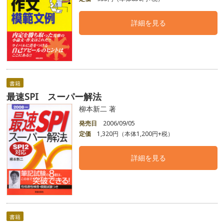
詳細を見る
書籍
最速SPI スーパー解法
柳本新二 著
発売日
2006/09/05
定価
1,320円（本体1,200円+税）
詳細を見る
書籍