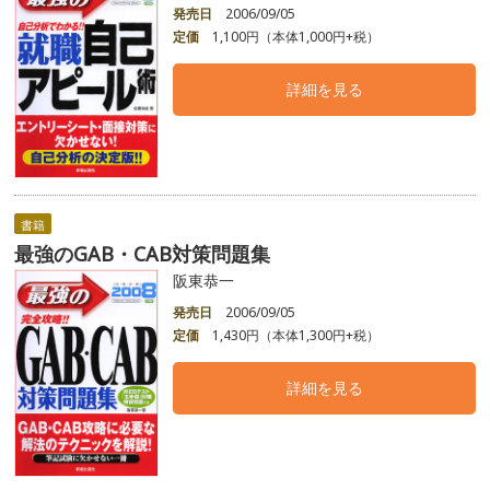
発売日
2006/09/05
定価
1,100円（本体1,000円+税）
詳細を見る
書籍
最強のGAB・CAB対策問題集
阪東恭一
発売日
2006/09/05
定価
1,430円（本体1,300円+税）
詳細を見る