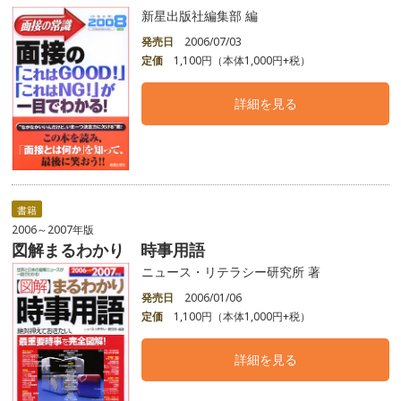
新星出版社編集部 編
発売日
2006/07/03
定価
1,100円（本体1,000円+税）
詳細を見る
書籍
2006～2007年版
図解まるわかり 時事用語
ニュース・リテラシー研究所 著
発売日
2006/01/06
定価
1,100円（本体1,000円+税）
詳細を見る