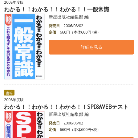
2008年度版
わかる！！わかる！！わかる！！一般常識
新星出版社編集部 編
発売日
2006/08/02
定価
660円（本体600円+税）
詳細を見る
書籍
2008年度版
わかる！！わかる！！わかる！！SPI&WEBテスト
新星出版社編集部 編
発売日
2006/08/02
定価
660円（本体600円+税）